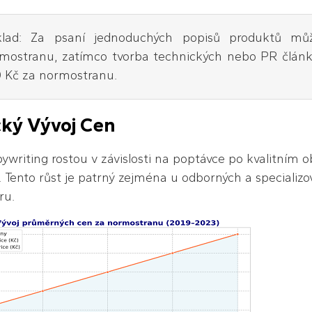
klad: Za psaní jednoduchých popisů produktů 
mostranu, zatímco tvorba technických nebo PR článků
 Kč za normostranu.
cký Vývoj Cen
ywriting rostou v závislosti na poptávce po kvalitním o
. Tento růst je patrný zejména u odborných a specializo
ru.