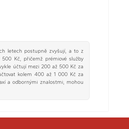
h letech postupně zvyšují, a to z
 500 Kč, přičemž prémiové služby
vykle účtují mezi 200 až 500 Kč za
 účtovat kolem 400 až 1 000 Kč za
praxí a odbornými znalostmi, mohou