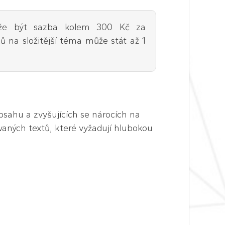
může být sazba kolem 300 Kč za
 na složitější téma může stát až 1
bsahu a zvyšujících se nárocích na
vaných textů, které vyžadují hlubokou