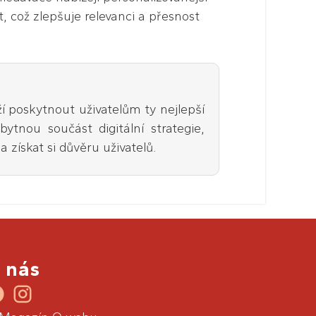
t, což zlepšuje relevanci a přesnost
í poskytnout uživatelům ty nejlepší
ytnou součást digitální strategie,
získat si důvěru uživatelů.
 nás
.
.