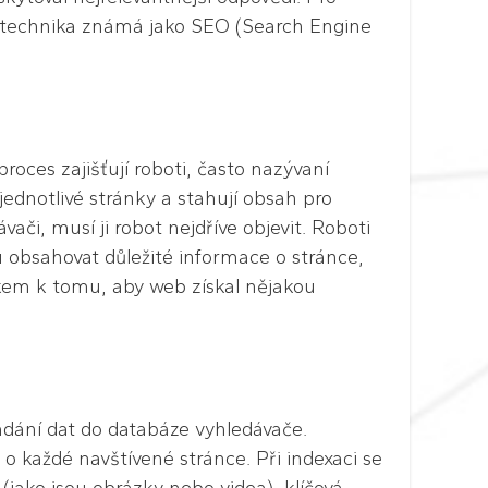
vá technika známá jako SEO (Search Engine
roces zajišťují roboti, často nazývaní
jednotlivé stránky a stahují obsah pro
či, musí ji robot nejdříve objevit. Roboti
 obsahovat důležité informace o stránce,
rokem k tomu, aby web získal nějakou
ádání dat do databáze vyhledávače.
o každé navštívené stránce. Při indexaci se