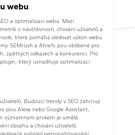
zu webu
SEO a optimalizaci webu. Mezi
 metrik o návštěvnosti, chování uživatelů a
nsole, která pomáhá sledovat výkon webu
lémy. SEMrush a Ahrefs jsou oblíbené pro
ch, zpětných odkazech a konkurenci. Pro
plugin, který usnadňuje optimalizaci
uživatelů. Budoucí trendy v SEO zahrnují
ako jsou Alexa nebo Google Assistant,
lším významným prvkem je umělá
umění obsahu a chování uživatelů.
ledávače nabízejí personalizovanější