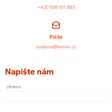
+420 608 611 883
Pište
podpora@banan.cz
Napište nám
Jméno