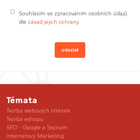
Souhlasím se zpracováním osobních údajů
dle
zásad jejich ochrany
.
Témata
Tvorba webových stránek
Tvorba eshopu
SEO - Google a Seznam
Internetový Marketing