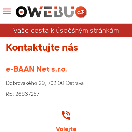
Vaše cesta k úspěšným stránkám
Kontaktujte nás
e-BAAN Net s.r.o.
Dobrovského 29, 702 00 Ostrava
ičo: 26867257
Volejte