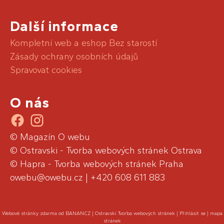
Další informace
Kompletní web a eshop Bez starostí
Zásady ochrany osobních údajů
Spravovat cookies
O nás
.
.
© Magazín O webu
©
Ostravski - Tvorba webových stránek Ostrava
©
Hapra - Tvorba webových stránek Praha
owebu@owebu.cz
|
+420 608 611 883
Webové stránky zdarma
od
BANAN.CZ
|
Ostravski Tvorba webových stránek
|
Přihlásit se
|
mapa
stránek