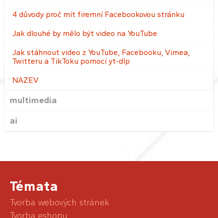
4 důvody proč mít firemní Facebookovou stránku
Jak dlouhé by mělo být video na YouTube
Jak stáhnout video z YouTube, Facebooku, Vimea,
Twitteru a TikToku pomocí yt-dlp
NAZEV
multimedia
ai
Témata
Tvorba webových stránek
Tvorba eshopu