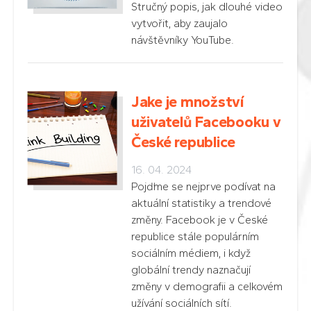
Stručný popis, jak dlouhé video
vytvořit, aby zaujalo
návštěvníky YouTube.
Jake je množství
uživatelů Facebooku v
České republice
16. 04. 2024
Pojďme se nejprve podívat na
aktuální statistiky a trendové
změny. Facebook je v České
republice stále populárním
sociálním médiem, i když
globální trendy naznačují
změny v demografii a celkovém
užívání sociálních sítí.