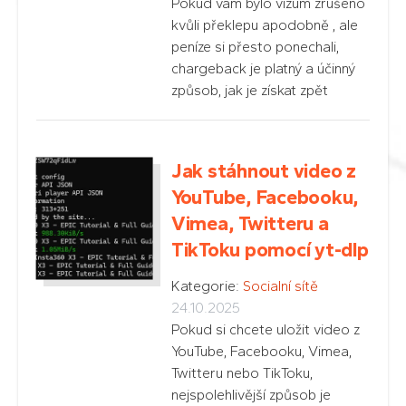
Pokud vám bylo vízum zrušeno
kvůli překlepu apodobně , ale
peníze si přesto ponechali,
chargeback je platný a účinný
způsob, jak je získat zpět
Jak stáhnout video z
YouTube, Facebooku,
Vimea, Twitteru a
TikToku pomocí yt-dlp
Kategorie:
Socialní sítě
24.10.2025
Pokud si chcete uložit video z
YouTube, Facebooku, Vimea,
Twitteru nebo TikToku,
nejspolehlivější způsob je