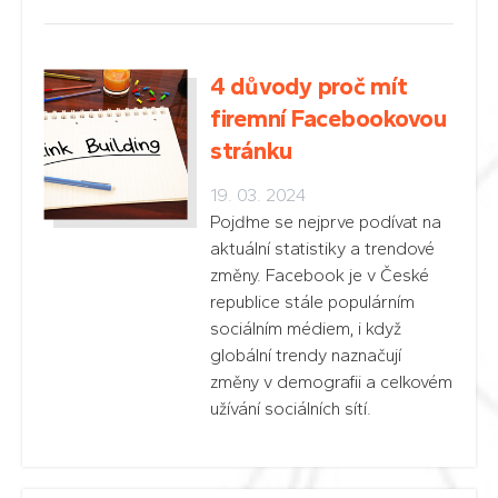
4 důvody proč mít
firemní Facebookovou
stránku
19. 03. 2024
Pojďme se nejprve podívat na
aktuální statistiky a trendové
změny. Facebook je v České
republice stále populárním
sociálním médiem, i když
globální trendy naznačují
změny v demografii a celkovém
užívání sociálních sítí.