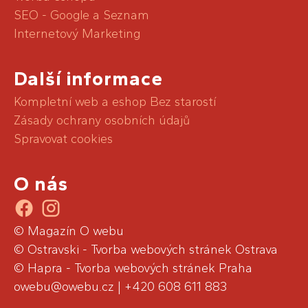
SEO - Google a Seznam
Internetový Marketing
Další informace
Kompletní web a eshop Bez starostí
Zásady ochrany osobních údajů
Spravovat cookies
O nás
.
.
© Magazín O webu
©
Ostravski - Tvorba webových stránek Ostrava
©
Hapra - Tvorba webových stránek Praha
owebu@owebu.cz
|
+420 608 611 883